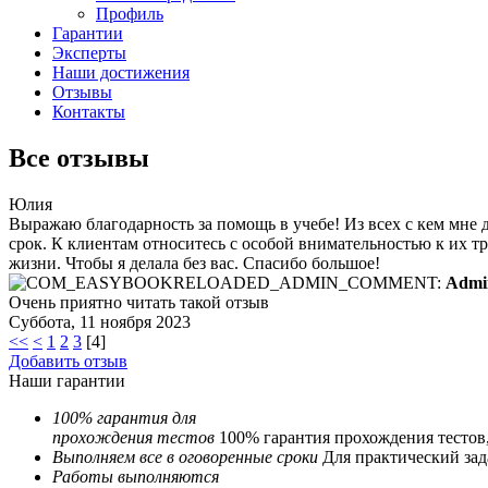
Профиль
Гарантии
Эксперты
Наши достижения
Отзывы
Контакты
Все отзывы
Юлия
Выражаю благодарность за помощь в учебе! Из всех с кем мне
срок. К клиентам относитесь с особой внимательностью к их т
жизни. Чтобы я делала без вас. Спасибо большое!
Admi
Очень приятно читать такой отзыв
Суббота, 11 ноября 2023
<<
<
1
2
3
[
4
]
Добавить отзыв
Наши гарантии
100% гарантия для
прохождения тестов
100% гарантия прохождения тестов
Выполняем все в оговоренные сроки
Для практический зада
Работы выполняются