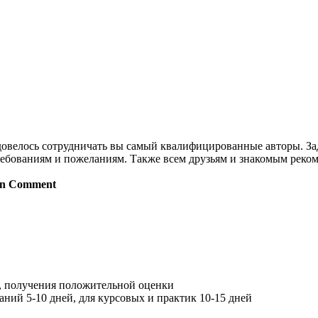
 довелось сотрудничать вы самый квалифицированные авторы. За
ребованиям и пожеланиям. Также всем друзьям и знакомым рекоме
n Comment
, получения положительной оценки
ний 5-10 дней, для курсовых и практик 10-15 дней