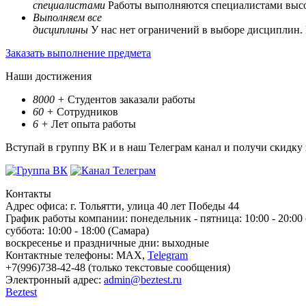
специалистами
Работы выполняются специалистами выс
Выполняем все
дисциплины
У нас нет ограничений в выборе дисциплин.
Заказать выполнение предмета
Наши достижения
8000
+
Студентов заказали работы
60
+
Сотрудников
6
+
Лет опыта работы
Вступай в группу ВК и в наш Телеграм канал и получи скидку
Контакты
Адрес офиса:
г. Тольятти, улица 40 лет Победы 44
График работы компании:
понедельник - пятница: 10:00 - 20:00
суббота: 10:00 - 18:00 (Самара)
воскресенье и праздничные дни: выходные
Контактные телефоны:
МАХ,
Telegram
+7(996)738-42-48 (только текстовые сообщения)
Электронный адрес:
admin@beztest.ru
Beztest