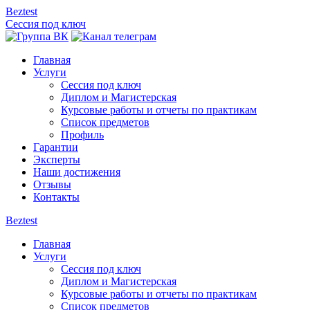
Beztest
Сессия под ключ
Главная
Услуги
Сессия под ключ
Диплом и Магистерская
Курсовые работы и отчеты по практикам
Список предметов
Профиль
Гарантии
Эксперты
Наши достижения
Отзывы
Контакты
Beztest
Главная
Услуги
Сессия под ключ
Диплом и Магистерская
Курсовые работы и отчеты по практикам
Список предметов