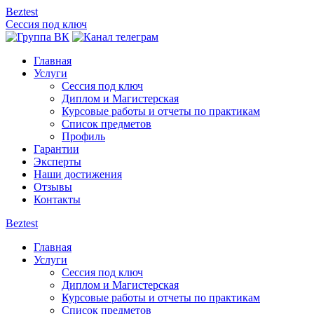
Beztest
Сессия под ключ
Главная
Услуги
Сессия под ключ
Диплом и Магистерская
Курсовые работы и отчеты по практикам
Список предметов
Профиль
Гарантии
Эксперты
Наши достижения
Отзывы
Контакты
Beztest
Главная
Услуги
Сессия под ключ
Диплом и Магистерская
Курсовые работы и отчеты по практикам
Список предметов