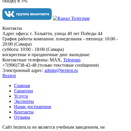
скидку в 5%
Контакты
Адрес офиса:
г. Тольятти, улица 40 лет Победы 44
График работы компании:
понедельник - пятница: 10:00 -
20:00 (Самара)
суббота: 10:00 - 18:00 (Самара)
воскресенье и праздничные дни: выходные
Контактные телефоны:
МАХ,
Telegram
+7(996)738-42-48 (только текстовые сообщения)
Электронный адрес:
admin@beztest.ru
Beztest
Главная
Гарантии
Услуги
Эксперты
Наши достижения
Контакты
Отзывы
Сайт beztest.ru не является учебным заведением, не