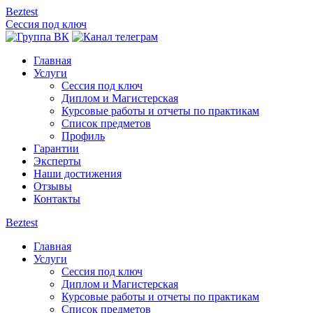
Beztest
Сессия под ключ
Главная
Услуги
Сессия под ключ
Диплом и Магистерская
Курсовые работы и отчеты по практикам
Список предметов
Профиль
Гарантии
Эксперты
Наши достижения
Отзывы
Контакты
Beztest
Главная
Услуги
Сессия под ключ
Диплом и Магистерская
Курсовые работы и отчеты по практикам
Список предметов