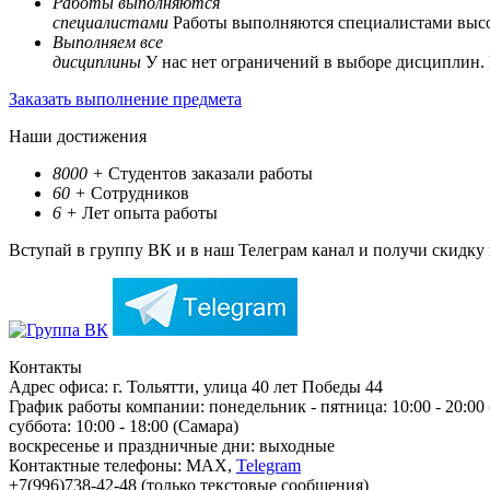
Работы выполняются
специалистами
Работы выполняются специалистами выс
Выполняем все
дисциплины
У нас нет ограничений в выборе дисциплин.
Заказать выполнение предмета
Наши достижения
8000
+
Студентов заказали работы
60
+
Сотрудников
6
+
Лет опыта работы
Вступай в группу ВК и в наш Телеграм канал и получи скидку
Контакты
Адрес офиса:
г. Тольятти, улица 40 лет Победы 44
График работы компании:
понедельник - пятница: 10:00 - 20:00
суббота: 10:00 - 18:00 (Самара)
воскресенье и праздничные дни: выходные
Контактные телефоны:
МАХ,
Telegram
+7(996)738-42-48 (только текстовые сообщения)