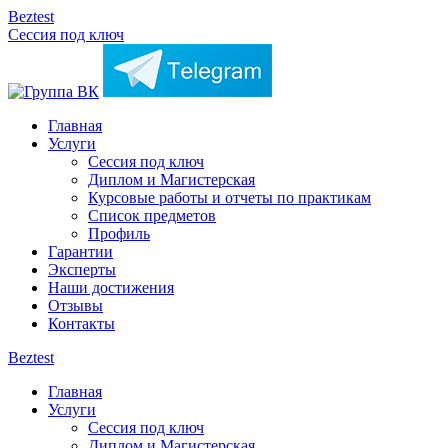
Beztest
Сессия под ключ
Главная
Услуги
Сессия под ключ
Диплом и Магистерская
Курсовые работы и отчеты по практикам
Список предметов
Профиль
Гарантии
Эксперты
Наши достижения
Отзывы
Контакты
Beztest
Главная
Услуги
Сессия под ключ
Диплом и Магистерская