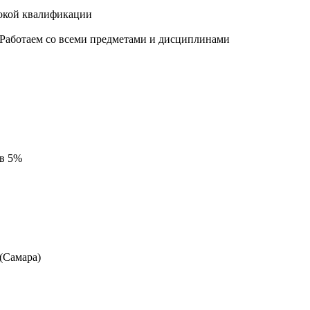
окой квалификации
 Работаем со всеми предметами и дисциплинами
 в 5%
 (Самара)