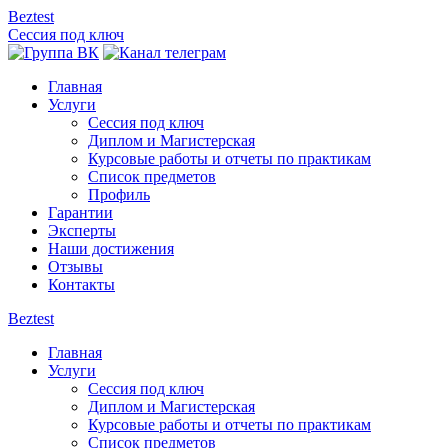
Beztest
Сессия под ключ
Главная
Услуги
Сессия под ключ
Диплом и Магистерская
Курсовые работы и отчеты по практикам
Список предметов
Профиль
Гарантии
Эксперты
Наши достижения
Отзывы
Контакты
Beztest
Главная
Услуги
Сессия под ключ
Диплом и Магистерская
Курсовые работы и отчеты по практикам
Список предметов