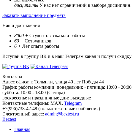
дисциплины
У нас нет ограничений в выборе дисциплин.
Заказать выполнение предмета
Наши достижения
8000
+
Студентов заказали работы
60
+
Сотрудников
6
+
Лет опыта работы
Вступай в группу ВК и в наш Телеграм канал и получи скидку
Контакты
Адрес офиса:
г. Тольятти, улица 40 лет Победы 44
График работы компании:
понедельник - пятница: 10:00 - 20:00
суббота: 10:00 - 18:00 (Самара)
воскресенье и праздничные дни: выходные
Контактные телефоны:
МАХ,
Telegram
+7(996)738-42-48 (только текстовые сообщения)
Электронный адрес:
admin@beztest.ru
Beztest
Главная