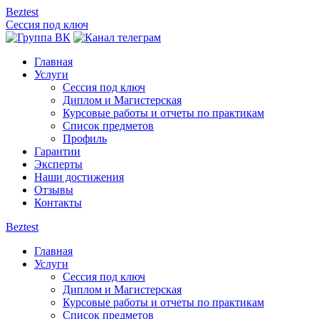
Beztest
Сессия под ключ
Главная
Услуги
Сессия под ключ
Диплом и Магистерская
Курсовые работы и отчеты по практикам
Список предметов
Профиль
Гарантии
Эксперты
Наши достижения
Отзывы
Контакты
Beztest
Главная
Услуги
Сессия под ключ
Диплом и Магистерская
Курсовые работы и отчеты по практикам
Список предметов