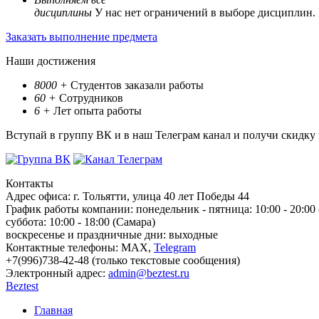
дисциплины
У нас нет ограничений в выборе дисциплин.
Заказать выполнение предмета
Наши достижения
8000
+
Студентов заказали работы
60
+
Сотрудников
6
+
Лет опыта работы
Вступай в группу ВК и в наш Телеграм канал и получи скидку
Контакты
Адрес офиса:
г. Тольятти, улица 40 лет Победы 44
График работы компании:
понедельник - пятница: 10:00 - 20:00
суббота: 10:00 - 18:00 (Самара)
воскресенье и праздничные дни: выходные
Контактные телефоны:
МАХ,
Telegram
+7(996)738-42-48 (только текстовые сообщения)
Электронный адрес:
admin@beztest.ru
Beztest
Главная