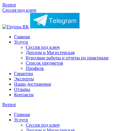
Beztest
Сессия под ключ
Главная
Услуги
Сессия под ключ
Диплом и Магистерская
Курсовые работы и отчеты по практикам
Список предметов
Профиль
Гарантии
Эксперты
Наши достижения
Отзывы
Контакты
Beztest
Главная
Услуги
Сессия под ключ
Диплом и Магистерская