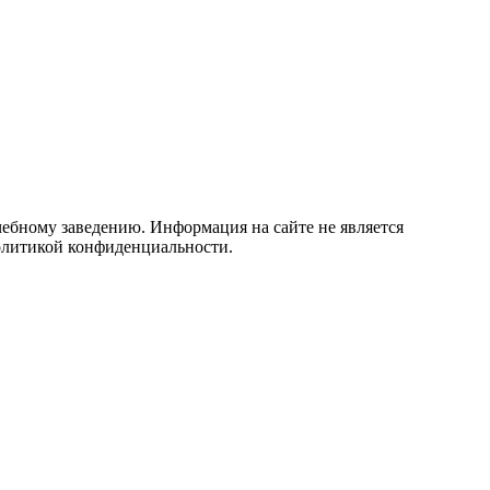
учебному заведению. Информация на сайте не является
политикой конфиденциальности.