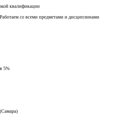
окой квалификации
 Работаем со всеми предметами и дисциплинами
 в 5%
 (Самара)