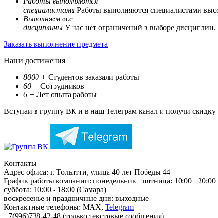
Работы выполняются
специалистами
Работы выполняются специалистами выс
Выполняем все
дисциплины
У нас нет ограничений в выборе дисциплин.
Заказать выполнение предмета
Наши достижения
8000
+
Студентов заказали работы
60
+
Сотрудников
6
+
Лет опыта работы
Вступай в группу ВК и в наш Телеграм канал и получи скидку
Контакты
Адрес офиса:
г. Тольятти, улица 40 лет Победы 44
График работы компании:
понедельник - пятница: 10:00 - 20:00
суббота: 10:00 - 18:00 (Самара)
воскресенье и праздничные дни: выходные
Контактные телефоны:
МАХ,
Telegram
+7(996)738-42-48 (только текстовые сообщения)