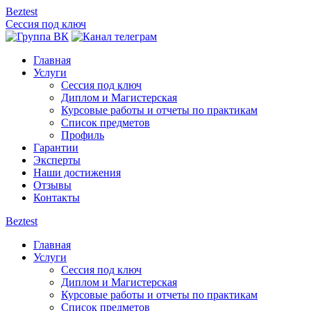
Beztest
Сессия под ключ
Главная
Услуги
Сессия под ключ
Диплом и Магистерская
Курсовые работы и отчеты по практикам
Список предметов
Профиль
Гарантии
Эксперты
Наши достижения
Отзывы
Контакты
Beztest
Главная
Услуги
Сессия под ключ
Диплом и Магистерская
Курсовые работы и отчеты по практикам
Список предметов