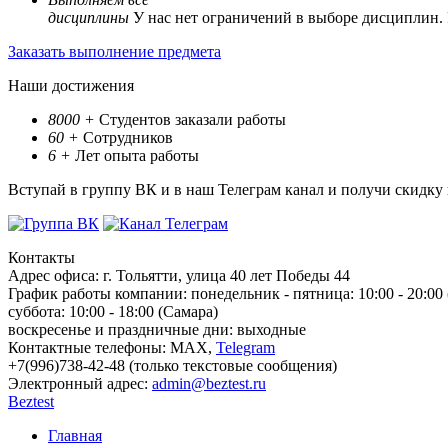
дисциплины
У нас нет ограничений в выборе дисциплин.
Заказать выполнение предмета
Наши достижения
8000
+
Студентов заказали работы
60
+
Сотрудников
6
+
Лет опыта работы
Вступай в группу ВК и в наш Телеграм канал и получи скидку
Контакты
Адрес офиса:
г. Тольятти, улица 40 лет Победы 44
График работы компании:
понедельник - пятница: 10:00 - 20:00
суббота: 10:00 - 18:00 (Самара)
воскресенье и праздничные дни: выходные
Контактные телефоны:
МАХ,
Telegram
+7(996)738-42-48 (только текстовые сообщения)
Электронный адрес:
admin@beztest.ru
Beztest
Главная