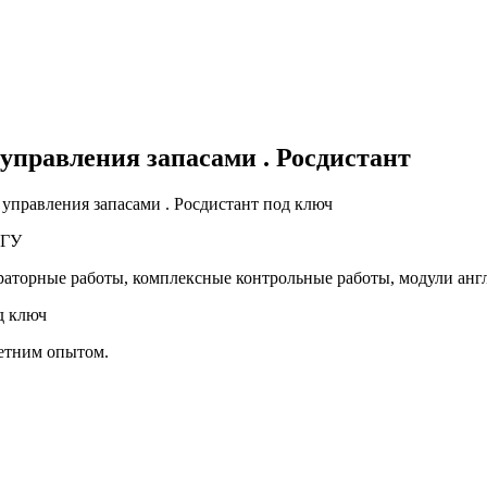
управления запасами . Росдистант
управления запасами . Росдистант под ключ
 ТГУ
раторные работы, комплексные контрольные работы, модули ан
д ключ
летним опытом.