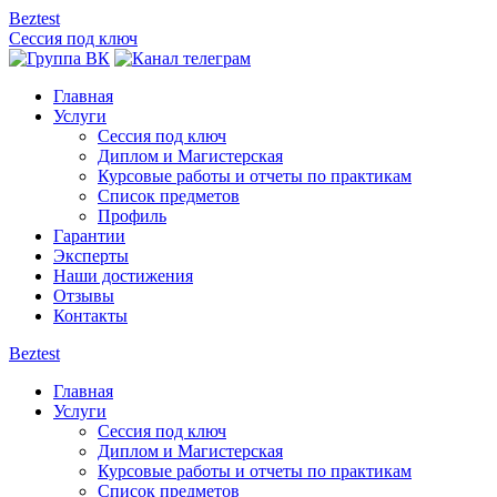
Bez
test
Сессия под ключ
Главная
Услуги
Сессия под ключ
Диплом и Магистерская
Курсовые работы и отчеты по практикам
Список предметов
Профиль
Гарантии
Эксперты
Наши достижения
Отзывы
Контакты
Bez
test
Главная
Услуги
Сессия под ключ
Диплом и Магистерская
Курсовые работы и отчеты по практикам
Список предметов