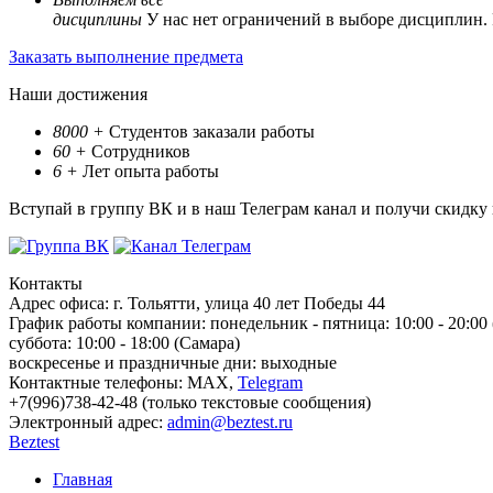
дисциплины
У нас нет ограничений в выборе дисциплин.
Заказать выполнение предмета
Наши достижения
8000
+
Студентов заказали работы
60
+
Сотрудников
6
+
Лет опыта работы
Вступай в группу ВК и в наш Телеграм канал и получи скидку
Контакты
Адрес офиса:
г. Тольятти, улица 40 лет Победы 44
График работы компании:
понедельник - пятница: 10:00 - 20:00
суббота: 10:00 - 18:00 (Самара)
воскресенье и праздничные дни: выходные
Контактные телефоны:
МАХ,
Telegram
+7(996)738-42-48 (только текстовые сообщения)
Электронный адрес:
admin@beztest.ru
Beztest
Главная