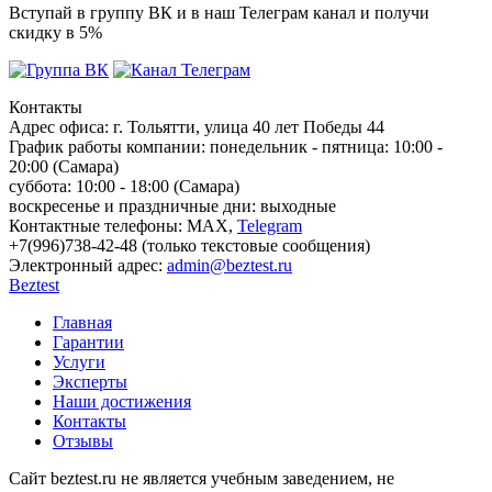
Вступай в группу ВК и в наш Телеграм канал и получи
скидку в 5%
Контакты
Адрес офиса:
г. Тольятти, улица 40 лет Победы 44
График работы компании:
понедельник - пятница: 10:00 -
20:00 (Самара)
суббота: 10:00 - 18:00 (Самара)
воскресенье и праздничные дни: выходные
Контактные телефоны:
МАХ,
Telegram
+7(996)738-42-48 (только текстовые сообщения)
Электронный адрес:
admin@beztest.ru
Beztest
Главная
Гарантии
Услуги
Эксперты
Наши достижения
Контакты
Отзывы
Сайт beztest.ru не является учебным заведением, не