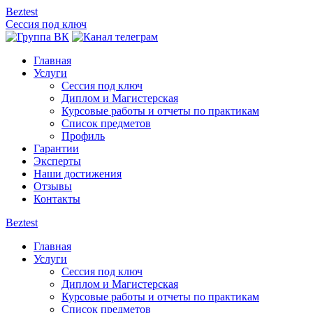
Beztest
Сессия под ключ
Главная
Услуги
Сессия под ключ
Диплом и Магистерская
Курсовые работы и отчеты по практикам
Список предметов
Профиль
Гарантии
Эксперты
Наши достижения
Отзывы
Контакты
Beztest
Главная
Услуги
Сессия под ключ
Диплом и Магистерская
Курсовые работы и отчеты по практикам
Список предметов