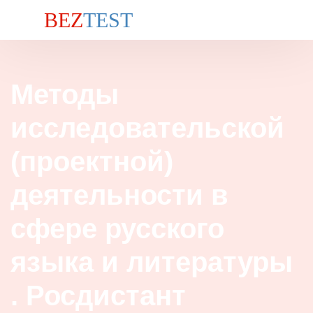
BEZ
TEST
Методы
исследовательской
(проектной)
деятельности в
сфере русского
языка и литературы
. Росдистант