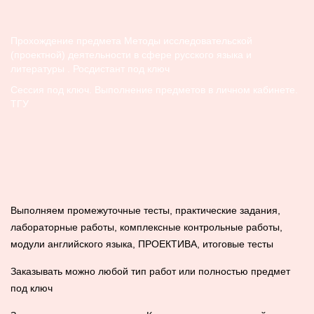
Прохождение предмета Методы исследовательской
(проектной) деятельности в сфере русского языка и
литературы . Росдистант под ключ
Сессия под ключ. Выполнение предметов в личном кабинете.
ТГУ
Выполняем промежуточные тесты, практические задания,
лабораторные работы, комплексные контрольные работы,
модули английского языка, ПРОЕКТИВА, итоговые тесты
Заказывать можно любой тип работ или полностью предмет
под ключ