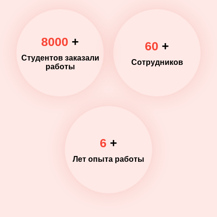
8000
+
60
+
Студентов заказали
Сотрудников
работы
6
+
Лет опыта работы