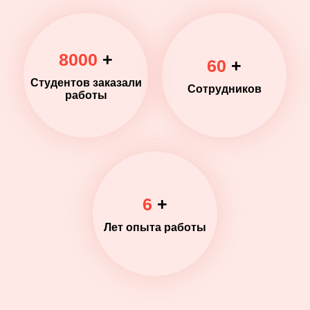
8000
+
60
+
Студентов заказали
Сотрудников
работы
6
+
Лет опыта работы