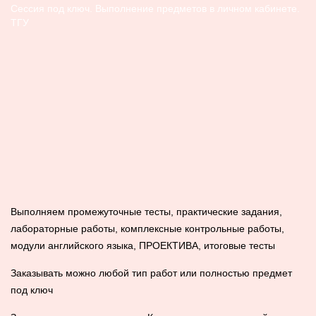
Сессия под ключ. Выполнение предметов в личном кабинете.
ТГУ
Выполняем промежуточные тесты, практические задания,
лабораторные работы, комплексные контрольные работы,
модули английского языка, ПРОЕКТИВА, итоговые тесты
Заказывать можно любой тип работ или полностью предмет
под ключ