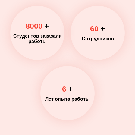
8000
+
60
+
Студентов заказали
Сотрудников
работы
6
+
Лет опыта работы