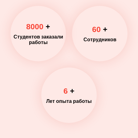
8000
+
60
+
Студентов заказали
Сотрудников
работы
6
+
Лет опыта работы