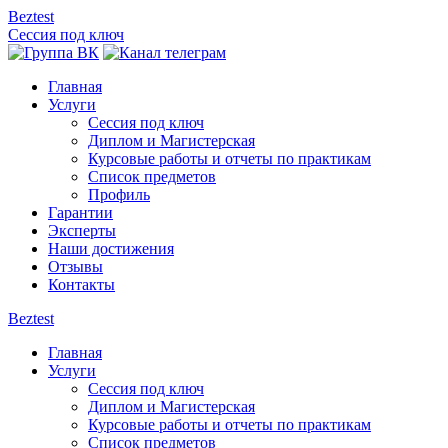
Beztest
Сессия под ключ
Главная
Услуги
Сессия под ключ
Диплом и Магистерская
Курсовые работы и отчеты по практикам
Список предметов
Профиль
Гарантии
Эксперты
Наши достижения
Отзывы
Контакты
Beztest
Главная
Услуги
Сессия под ключ
Диплом и Магистерская
Курсовые работы и отчеты по практикам
Список предметов