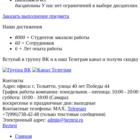
дисциплины
У нас нет ограничений в выборе дисциплин.
Заказать выполнение предмета
Наши достижения
8000
+
Студентов заказали работы
60
+
Сотрудников
6
+
Лет опыта работы
Вступай в группу ВК и в наш Телеграм канал и получи скидку
Контакты
Адрес офиса:
г. Тольятти, улица 40 лет Победы 44
График работы компании:
понедельник - пятница: 10:00 - 20:00
суббота: 10:00 - 18:00 (Самара)
воскресенье и праздничные дни: выходные
Контактные телефоны:
МАХ,
Telegram
+7(996)738-42-48 (только текстовые сообщения)
Электронный адрес:
admin@beztest.ru
Beztest
Главная