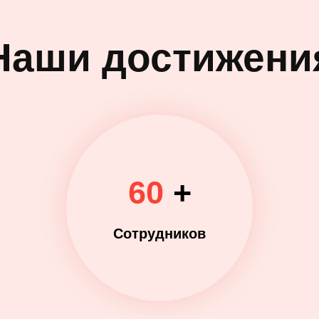
Наши достижени
60
+
Сотрудников