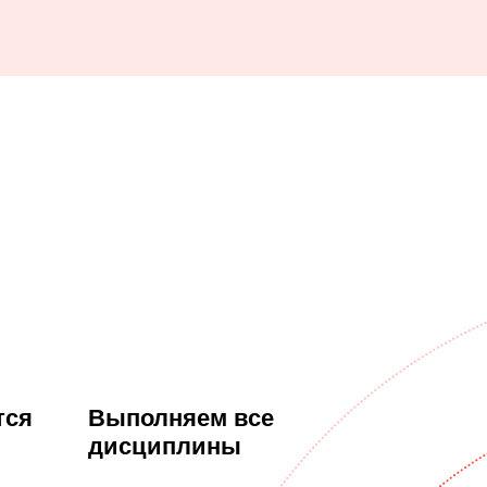
тся
Выполняем все
дисциплины