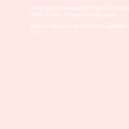
Прохождение предмета Основы web-разр
HTML и CSS . Росдистант под ключ
Сессия под ключ. Выполнение предметов
ТГУ