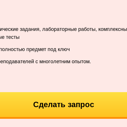
ические задания, лабораторные работы, комплексны
ые тесты
 полностью предмет под ключ
реподавателей с многолетним опытом.
Сделать запрос