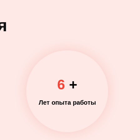
я
6
+
Лет опыта работы