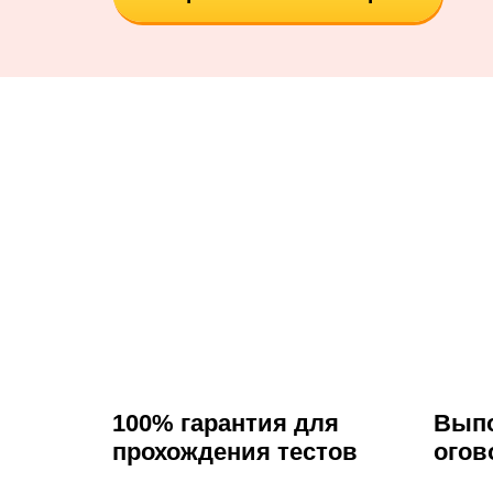
100% гарантия для
Выпо
прохождения тестов
огов