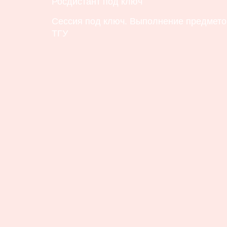
Росдистант под ключ
Сессия под ключ. Выполнение предметов
ТГУ