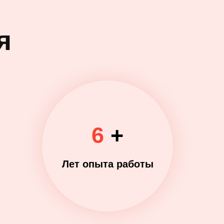
я
6
+
Лет опыта работы