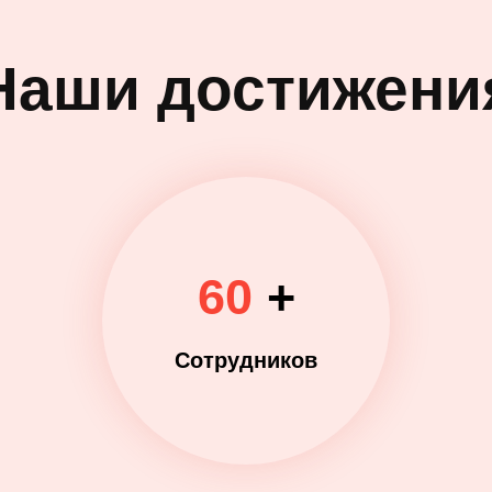
Наши достижени
60
+
Сотрудников