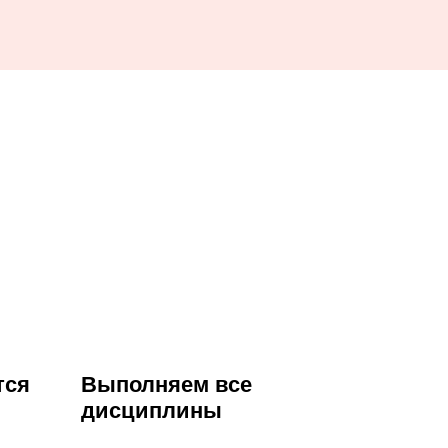
тся
Выполняем все
дисциплины