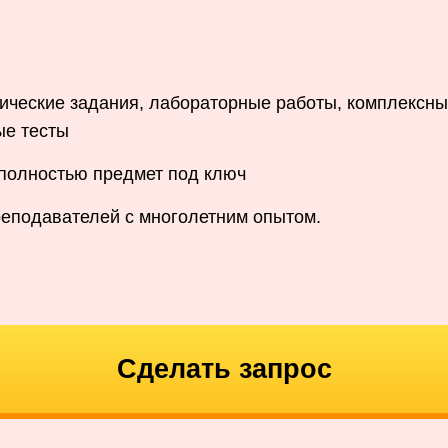
ические задания, лабораторные работы, комплексны
ые тесты
 полностью предмет под ключ
реподавателей с многолетним опытом.
Сделать запрос