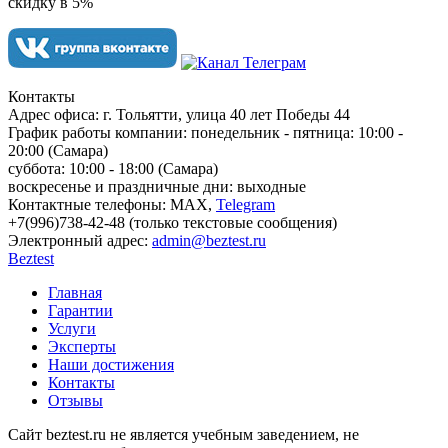
скидку в 5%
Контакты
Адрес офиса:
г. Тольятти, улица 40 лет Победы 44
График работы компании:
понедельник - пятница: 10:00 -
20:00 (Самара)
суббота: 10:00 - 18:00 (Самара)
воскресенье и праздничные дни: выходные
Контактные телефоны:
МАХ,
Telegram
+7(996)738-42-48 (только текстовые сообщения)
Электронный адрес:
admin@beztest.ru
Beztest
Главная
Гарантии
Услуги
Эксперты
Наши достижения
Контакты
Отзывы
Сайт beztest.ru не является учебным заведением, не