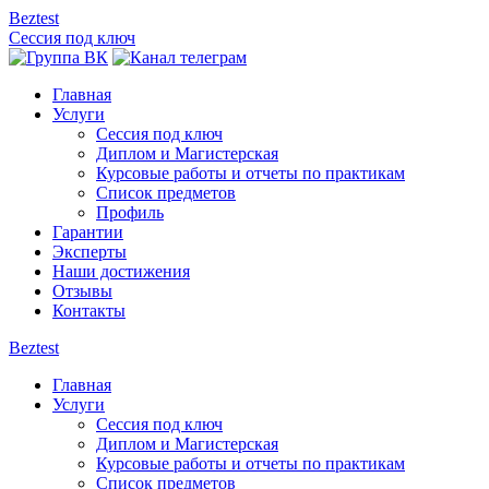
Beztest
Сессия под ключ
Главная
Услуги
Сессия под ключ
Диплом и Магистерская
Курсовые работы и отчеты по практикам
Список предметов
Профиль
Гарантии
Эксперты
Наши достижения
Отзывы
Контакты
Beztest
Главная
Услуги
Сессия под ключ
Диплом и Магистерская
Курсовые работы и отчеты по практикам
Список предметов