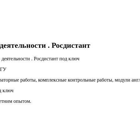
деятельности . Росдистант
деятельности . Росдистант под ключ
 ТГУ
раторные работы, комплексные контрольные работы, модули ан
д ключ
летним опытом.