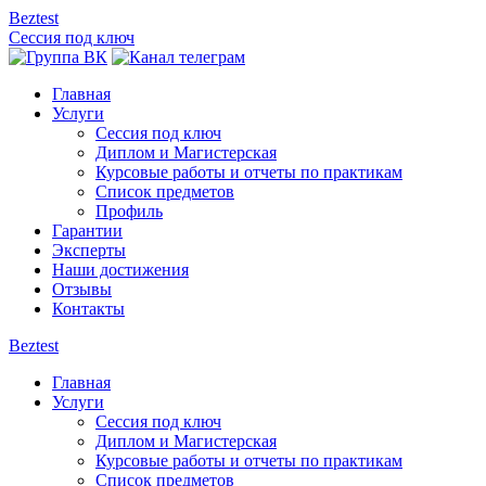
Beztest
Сессия под ключ
Главная
Услуги
Сессия под ключ
Диплом и Магистерская
Курсовые работы и отчеты по практикам
Список предметов
Профиль
Гарантии
Эксперты
Наши достижения
Отзывы
Контакты
Beztest
Главная
Услуги
Сессия под ключ
Диплом и Магистерская
Курсовые работы и отчеты по практикам
Список предметов