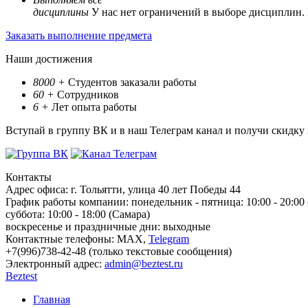
дисциплины
У нас нет ограничений в выборе дисциплин.
Заказать выполнение предмета
Наши достижения
8000
+
Студентов заказали работы
60
+
Сотрудников
6
+
Лет опыта работы
Вступай в группу ВК и в наш Телеграм канал и получи скидку
Контакты
Адрес офиса:
г. Тольятти, улица 40 лет Победы 44
График работы компании:
понедельник - пятница: 10:00 - 20:00
суббота: 10:00 - 18:00 (Самара)
воскресенье и праздничные дни: выходные
Контактные телефоны:
МАХ,
Telegram
+7(996)738-42-48 (только текстовые сообщения)
Электронный адрес:
admin@beztest.ru
Beztest
Главная