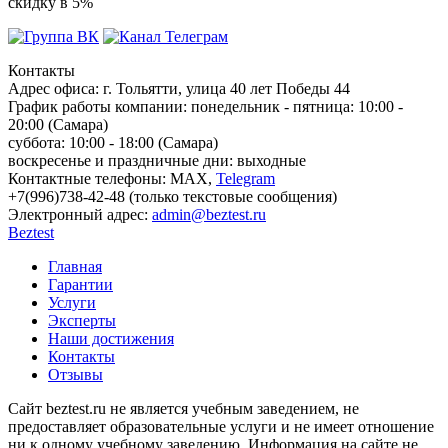
скидку в 5%
Контакты
Адрес офиса:
г. Тольятти, улица 40 лет Победы 44
График работы компании:
понедельник - пятница: 10:00 -
20:00 (Самара)
суббота: 10:00 - 18:00 (Самара)
воскресенье и праздничные дни: выходные
Контактные телефоны:
МАХ,
Telegram
+7(996)738-42-48 (только текстовые сообщения)
Электронный адрес:
admin@beztest.ru
Beztest
Главная
Гарантии
Услуги
Эксперты
Наши достижения
Контакты
Отзывы
Сайт beztest.ru не является учебным заведением, не
предоставляет образовательные услуги и не имеет отношение
ни к одному учебному заведению. Информация на сайте не