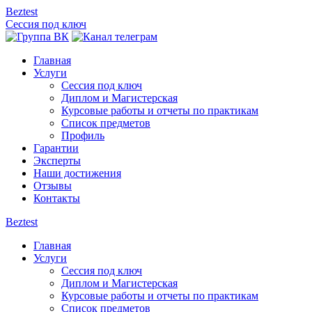
Beztest
Сессия под ключ
Главная
Услуги
Сессия под ключ
Диплом и Магистерская
Курсовые работы и отчеты по практикам
Список предметов
Профиль
Гарантии
Эксперты
Наши достижения
Отзывы
Контакты
Beztest
Главная
Услуги
Сессия под ключ
Диплом и Магистерская
Курсовые работы и отчеты по практикам
Список предметов