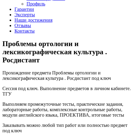
Профиль
Гарантии
Эксперты
Наши достижения
Отзывы
Контакты
Проблемы ортологии и
лексикографическая культура .
Росдистант
Прохождение предмета Проблемы ортологии и
лексикографическая культура . Росдистант под ключ
Сессия под ключ. Выполнение предметов в личном кабинете.
ТГУ
Выполняем промежуточные тесты, практические задания,
лабораторные работы, комплексные контрольные работы,
модули английского языка, ПРОЕКТИВА, итоговые тесты
Заказывать можно любой тип работ или полностью предмет
под ключ