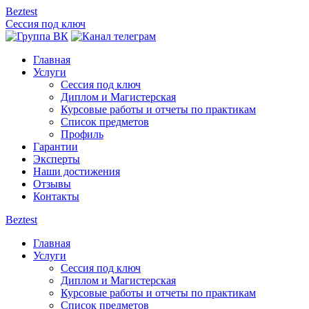
Beztest
Сессия под ключ
Главная
Услуги
Сессия под ключ
Диплом и Магистерская
Курсовые работы и отчеты по практикам
Список предметов
Профиль
Гарантии
Эксперты
Наши достижения
Отзывы
Контакты
Beztest
Главная
Услуги
Сессия под ключ
Диплом и Магистерская
Курсовые работы и отчеты по практикам
Список предметов