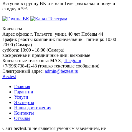
Вступай в группу ВК и в наш Телеграм канал и получи
скидку в 5%
Контакты
Адрес офиса:
г. Тольятти, улица 40 лет Победы 44
График работы компании:
понедельник - пятница: 10:00 -
20:00 (Самара)
суббота: 10:00 - 18:00 (Самара)
воскресенье и праздничные дни: выходные
Контактные телефоны:
МАХ,
Telegram
+7(996)738-42-48 (только текстовые сообщения)
Электронный адрес:
admin@beztest.ru
Beztest
Главная
Гарантии
Услуги
Эксперты
Наши достижения
Контакты
Отзывы
Сайт beztest.ru не является учебным заведением, не