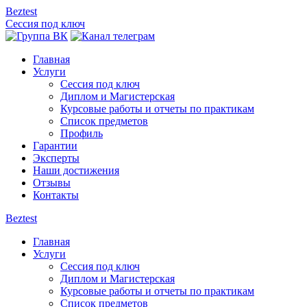
Beztest
Сессия под ключ
Главная
Услуги
Сессия под ключ
Диплом и Магистерская
Курсовые работы и отчеты по практикам
Список предметов
Профиль
Гарантии
Эксперты
Наши достижения
Отзывы
Контакты
Beztest
Главная
Услуги
Сессия под ключ
Диплом и Магистерская
Курсовые работы и отчеты по практикам
Список предметов