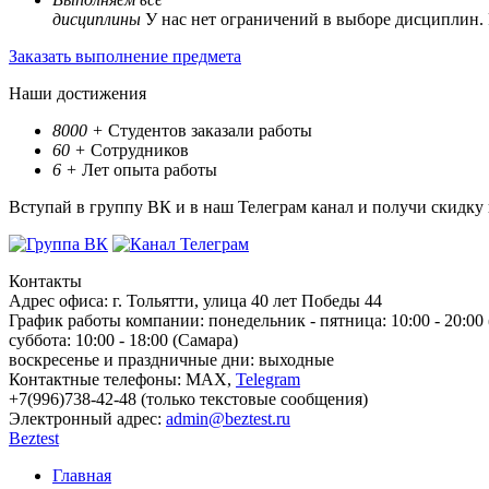
дисциплины
У нас нет ограничений в выборе дисциплин.
Заказать выполнение предмета
Наши достижения
8000
+
Студентов заказали работы
60
+
Сотрудников
6
+
Лет опыта работы
Вступай в группу ВК и в наш Телеграм канал и получи скидку
Контакты
Адрес офиса:
г. Тольятти, улица 40 лет Победы 44
График работы компании:
понедельник - пятница: 10:00 - 20:00
суббота: 10:00 - 18:00 (Самара)
воскресенье и праздничные дни: выходные
Контактные телефоны:
МАХ,
Telegram
+7(996)738-42-48 (только текстовые сообщения)
Электронный адрес:
admin@beztest.ru
Beztest
Главная