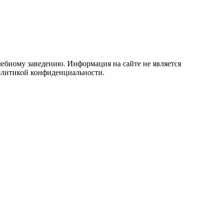
учебному заведению. Информация на сайте не является
политикой конфиденциальности.