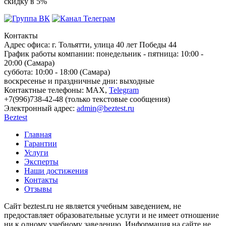
скидку в 5%
Контакты
Адрес офиса:
г. Тольятти, улица 40 лет Победы 44
График работы компании:
понедельник - пятница: 10:00 -
20:00 (Самара)
суббота: 10:00 - 18:00 (Самара)
воскресенье и праздничные дни: выходные
Контактные телефоны:
МАХ,
Telegram
+7(996)738-42-48 (только текстовые сообщения)
Электронный адрес:
admin@beztest.ru
Beztest
Главная
Гарантии
Услуги
Эксперты
Наши достижения
Контакты
Отзывы
Сайт beztest.ru не является учебным заведением, не
предоставляет образовательные услуги и не имеет отношение
ни к одному учебному заведению. Информация на сайте не