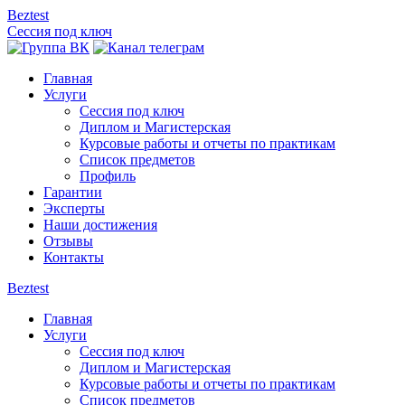
Beztest
Сессия под ключ
Главная
Услуги
Сессия под ключ
Диплом и Магистерская
Курсовые работы и отчеты по практикам
Список предметов
Профиль
Гарантии
Эксперты
Наши достижения
Отзывы
Контакты
Beztest
Главная
Услуги
Сессия под ключ
Диплом и Магистерская
Курсовые работы и отчеты по практикам
Список предметов