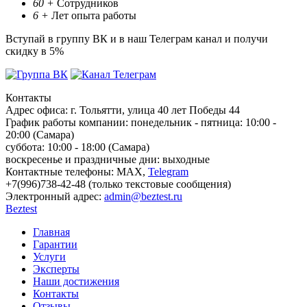
60
+
Сотрудников
6
+
Лет опыта работы
Вступай в группу ВК и в наш Телеграм канал и получи
скидку в 5%
Контакты
Адрес офиса:
г. Тольятти, улица 40 лет Победы 44
График работы компании:
понедельник - пятница: 10:00 -
20:00 (Самара)
суббота: 10:00 - 18:00 (Самара)
воскресенье и праздничные дни: выходные
Контактные телефоны:
МАХ,
Telegram
+7(996)738-42-48 (только текстовые сообщения)
Электронный адрес:
admin@beztest.ru
Beztest
Главная
Гарантии
Услуги
Эксперты
Наши достижения
Контакты
Отзывы