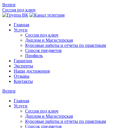
Beztest
Сессия под ключ
Главная
Услуги
Сессия под ключ
Диплом и Магистерская
Курсовые работы и отчеты по практикам
Список предметов
Профиль
Гарантии
Эксперты
Наши достижения
Отзывы
Контакты
Beztest
Главная
Услуги
Сессия под ключ
Диплом и Магистерская
Курсовые работы и отчеты по практикам
Список предметов