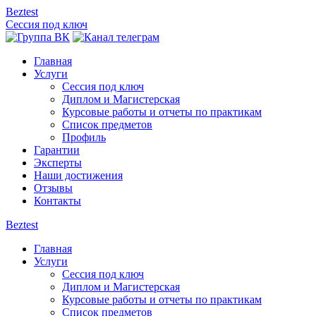
Beztest
Сессия под ключ
Главная
Услуги
Сессия под ключ
Диплом и Магистерская
Курсовые работы и отчеты по практикам
Список предметов
Профиль
Гарантии
Эксперты
Наши достижения
Отзывы
Контакты
Beztest
Главная
Услуги
Сессия под ключ
Диплом и Магистерская
Курсовые работы и отчеты по практикам
Список предметов