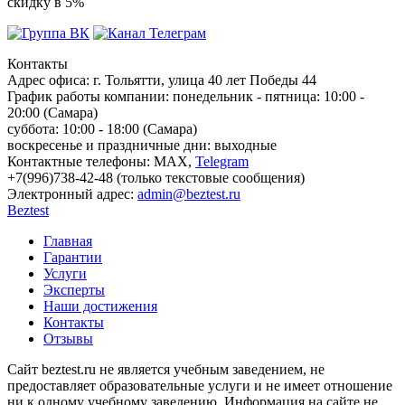
скидку в 5%
Контакты
Адрес офиса:
г. Тольятти, улица 40 лет Победы 44
График работы компании:
понедельник - пятница: 10:00 -
20:00 (Самара)
суббота: 10:00 - 18:00 (Самара)
воскресенье и праздничные дни: выходные
Контактные телефоны:
МАХ,
Telegram
+7(996)738-42-48 (только текстовые сообщения)
Электронный адрес:
admin@beztest.ru
Beztest
Главная
Гарантии
Услуги
Эксперты
Наши достижения
Контакты
Отзывы
Сайт beztest.ru не является учебным заведением, не
предоставляет образовательные услуги и не имеет отношение
ни к одному учебному заведению. Информация на сайте не