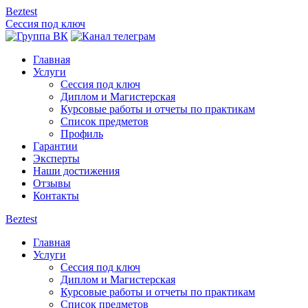
Beztest
Сессия под ключ
Главная
Услуги
Сессия под ключ
Диплом и Магистерская
Курсовые работы и отчеты по практикам
Список предметов
Профиль
Гарантии
Эксперты
Наши достижения
Отзывы
Контакты
Beztest
Главная
Услуги
Сессия под ключ
Диплом и Магистерская
Курсовые работы и отчеты по практикам
Список предметов