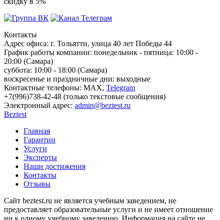
скидку в 5%
Контакты
Адрес офиса:
г. Тольятти, улица 40 лет Победы 44
График работы компании:
понедельник - пятница: 10:00 -
20:00 (Самара)
суббота: 10:00 - 18:00 (Самара)
воскресенье и праздничные дни: выходные
Контактные телефоны:
МАХ,
Telegram
+7(996)738-42-48 (только текстовые сообщения)
Электронный адрес:
admin@beztest.ru
Beztest
Главная
Гарантии
Услуги
Эксперты
Наши достижения
Контакты
Отзывы
Сайт beztest.ru не является учебным заведением, не
предоставляет образовательные услуги и не имеет отношение
ни к одному учебному заведению. Информация на сайте не