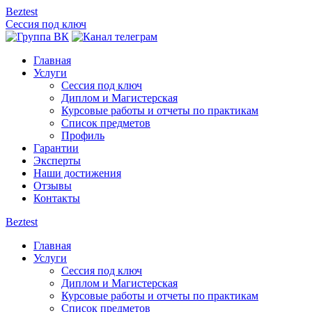
Beztest
Сессия под ключ
Главная
Услуги
Сессия под ключ
Диплом и Магистерская
Курсовые работы и отчеты по практикам
Список предметов
Профиль
Гарантии
Эксперты
Наши достижения
Отзывы
Контакты
Beztest
Главная
Услуги
Сессия под ключ
Диплом и Магистерская
Курсовые работы и отчеты по практикам
Список предметов