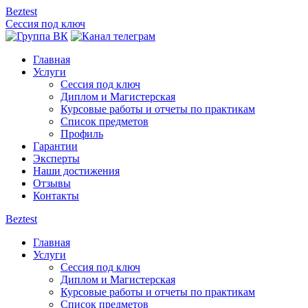
Beztest
Сессия под ключ
Главная
Услуги
Сессия под ключ
Диплом и Магистерская
Курсовые работы и отчеты по практикам
Список предметов
Профиль
Гарантии
Эксперты
Наши достижения
Отзывы
Контакты
Beztest
Главная
Услуги
Сессия под ключ
Диплом и Магистерская
Курсовые работы и отчеты по практикам
Список предметов