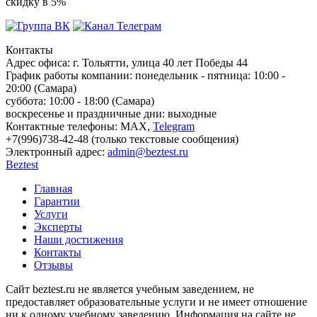
скидку в 5%
Контакты
Адрес офиса:
г. Тольятти, улица 40 лет Победы 44
График работы компании:
понедельник - пятница: 10:00 -
20:00 (Самара)
суббота: 10:00 - 18:00 (Самара)
воскресенье и праздничные дни: выходные
Контактные телефоны:
МАХ,
Telegram
+7(996)738-42-48 (только текстовые сообщения)
Электронный адрес:
admin@beztest.ru
Beztest
Главная
Гарантии
Услуги
Эксперты
Наши достижения
Контакты
Отзывы
Сайт beztest.ru не является учебным заведением, не
предоставляет образовательные услуги и не имеет отношение
ни к одному учебному заведению. Информация на сайте не