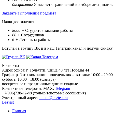
дисциплины
У нас нет ограничений в выборе дисциплин.
Заказать выполнение предмета
Наши достижения
8000
+
Студентов заказали работы
60
+
Сотрудников
6
+
Лет опыта работы
Вступай в группу ВК и в наш Телеграм канал и получи скидку
Контакты
Адрес офиса:
г. Тольятти, улица 40 лет Победы 44
График работы компании:
понедельник - пятница: 10:00 - 20:00
суббота: 10:00 - 18:00 (Самара)
воскресенье и праздничные дни: выходные
Контактные телефоны:
МАХ,
Telegram
+7(996)738-42-48 (только текстовые сообщения)
Электронный адрес:
admin@beztest.ru
Beztest
Главная