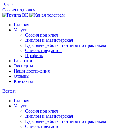
Beztest
Сессия под ключ
Главная
Услуги
Сессия под ключ
Диплом и Магистерская
Курсовые работы и отчеты по практикам
Список предметов
Профиль
Гарантии
Эксперты
Наши достижения
Отзывы
Контакты
Beztest
Главная
Услуги
Сессия под ключ
Диплом и Магистерская
Курсовые работы и отчеты по практикам
Список предметов