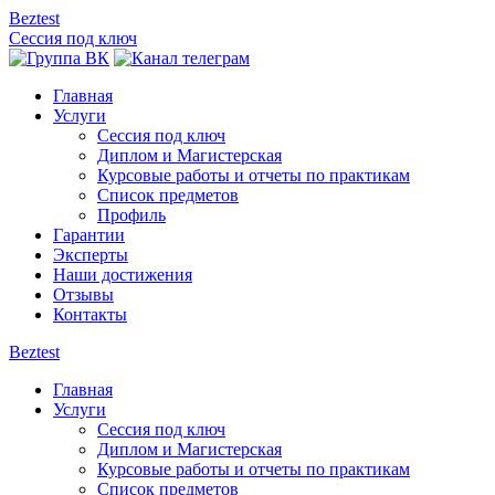
Beztest
Сессия под ключ
Главная
Услуги
Сессия под ключ
Диплом и Магистерская
Курсовые работы и отчеты по практикам
Список предметов
Профиль
Гарантии
Эксперты
Наши достижения
Отзывы
Контакты
Beztest
Главная
Услуги
Сессия под ключ
Диплом и Магистерская
Курсовые работы и отчеты по практикам
Список предметов