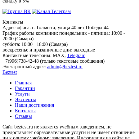
скидку в 5%
Контакты
Адрес офиса:
г. Тольятти, улица 40 лет Победы 44
График работы компании:
понедельник - пятница: 10:00 -
20:00 (Самара)
суббота: 10:00 - 18:00 (Самара)
воскресенье и праздничные дни: выходные
Контактные телефоны:
МАХ,
Telegram
+7(996)738-42-48 (только текстовые сообщения)
Электронный адрес:
admin@beztest.ru
Beztest
Главная
Гарантии
Услуги
Эксперты
Наши достижения
Контакты
Отзывы
Сайт beztest.ru не является учебным заведением, не
предоставляет образовательные услуги и не имеет отношение
ни к одному учебному заведению. Информация на сайте не