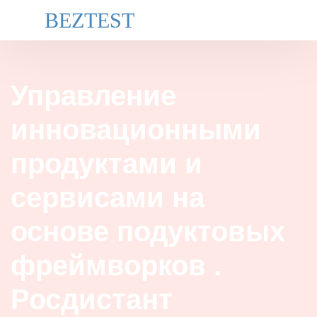
BEZTEST
Управление
инновационными
продуктами и
сервисами на
основе подуктовых
фреймворков .
Росдистант