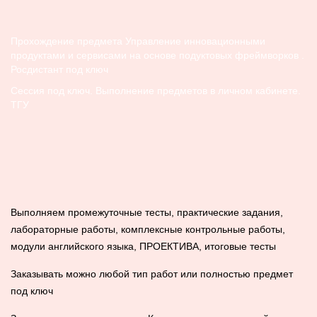
Прохождение предмета Управление инновационными
продуктами и сервисами на основе подуктовых фреймворков .
Росдистант под ключ
Сессия под ключ. Выполнение предметов в личном кабинете.
ТГУ
Выполняем промежуточные тесты, практические задания,
лабораторные работы, комплексные контрольные работы,
модули английского языка, ПРОЕКТИВА, итоговые тесты
Заказывать можно любой тип работ или полностью предмет
под ключ