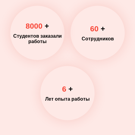
8000
+
60
+
Студентов заказали
Сотрудников
работы
6
+
Лет опыта работы