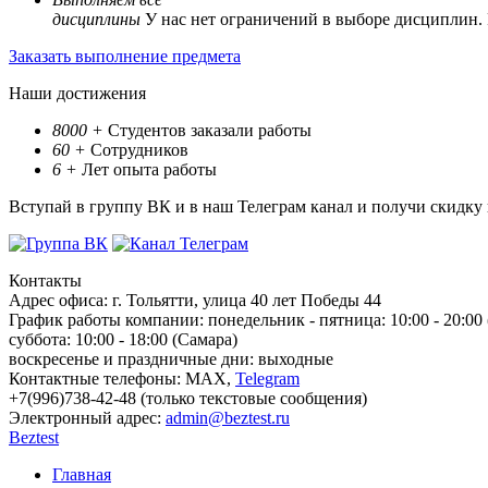
дисциплины
У нас нет ограничений в выборе дисциплин.
Заказать выполнение предмета
Наши достижения
8000
+
Студентов заказали работы
60
+
Сотрудников
6
+
Лет опыта работы
Вступай в группу ВК и в наш Телеграм канал и получи скидку
Контакты
Адрес офиса:
г. Тольятти, улица 40 лет Победы 44
График работы компании:
понедельник - пятница: 10:00 - 20:00
суббота: 10:00 - 18:00 (Самара)
воскресенье и праздничные дни: выходные
Контактные телефоны:
МАХ,
Telegram
+7(996)738-42-48 (только текстовые сообщения)
Электронный адрес:
admin@beztest.ru
Beztest
Главная