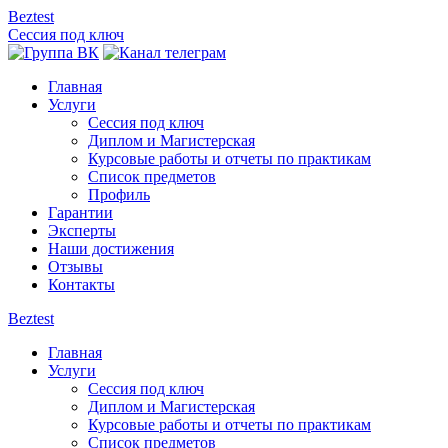
Beztest
Сессия под ключ
Главная
Услуги
Сессия под ключ
Диплом и Магистерская
Курсовые работы и отчеты по практикам
Список предметов
Профиль
Гарантии
Эксперты
Наши достижения
Отзывы
Контакты
Beztest
Главная
Услуги
Сессия под ключ
Диплом и Магистерская
Курсовые работы и отчеты по практикам
Список предметов