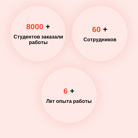
8000
+
60
+
Студентов заказали
Сотрудников
работы
6
+
Лет опыта работы